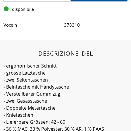
disponibile
Voce n
378310
DESCRIZIONE DEL
- ergonomischer Schnitt
- grosse Latztasche
- zwei Seitentaschen
- Beintasche mit Handytasche
- Verstellbarer Gummizug
- zwei Gesässtasche
- Doppelte Metertasche
- Knietaschen
- Lieferbare Grössen: 42 - 60
- 36 % MAC, 33 % Polyester, 30 % AR, 1 % PAAS