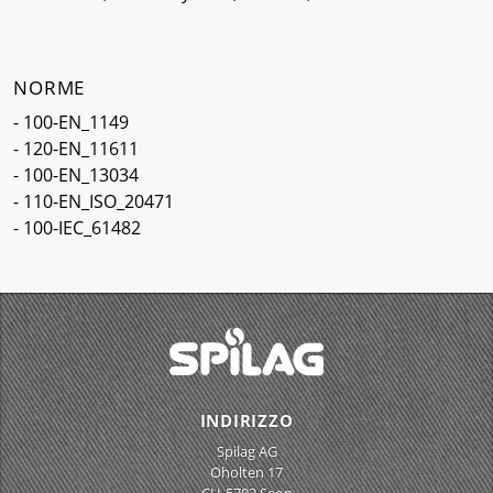
NORME
- 100-EN_1149
- 120-EN_11611
- 100-EN_13034
- 110-EN_ISO_20471
- 100-IEC_61482
INDIRIZZO
Spilag AG
Oholten 17