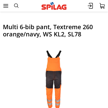
Multi 6-bib pant, Textreme 260
orange/navy, WS KL2, SL78