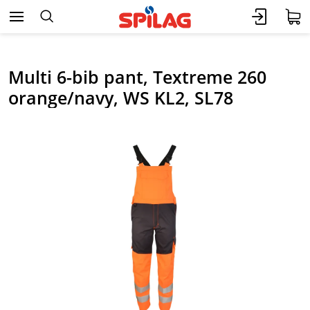
Multi 6-bib pant, Textreme 260
orange/navy, WS KL2, SL78