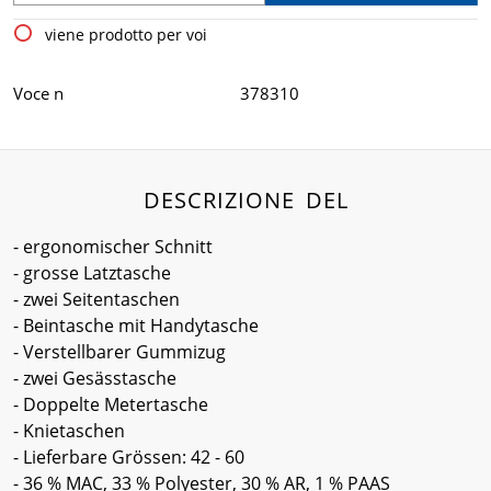
viene prodotto per voi
Voce n
378310
DESCRIZIONE DEL
- ergonomischer Schnitt
- grosse Latztasche
- zwei Seitentaschen
- Beintasche mit Handytasche
- Verstellbarer Gummizug
- zwei Gesässtasche
- Doppelte Metertasche
- Knietaschen
- Lieferbare Grössen: 42 - 60
- 36 % MAC, 33 % Polyester, 30 % AR, 1 % PAAS