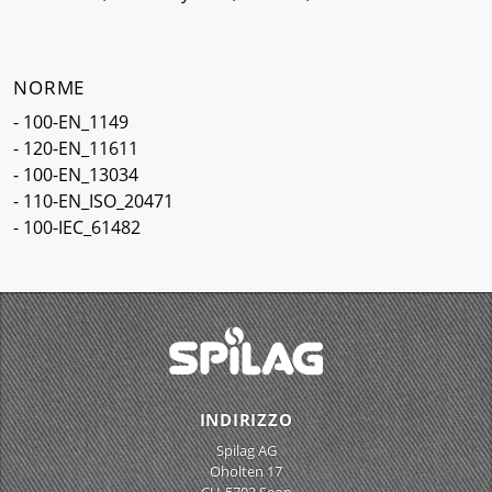
NORME
- 100-EN_1149
- 120-EN_11611
- 100-EN_13034
- 110-EN_ISO_20471
- 100-IEC_61482
INDIRIZZO
Spilag AG
Oholten 17