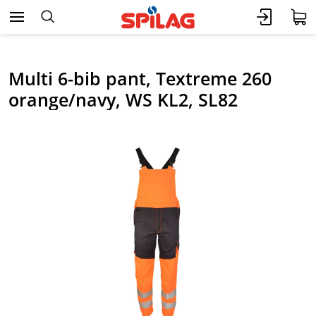
Multi 6-bib pant, Textreme 260
orange/navy, WS KL2, SL82