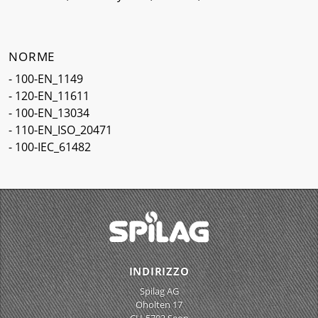
NORME
- 100-EN_1149
- 120-EN_11611
- 100-EN_13034
- 110-EN_ISO_20471
- 100-IEC_61482
INDIRIZZO
Spilag AG
Oholten 17