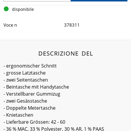
disponibile
Voce n
378311
DESCRIZIONE DEL
- ergonomischer Schnitt
- grosse Latztasche
- zwei Seitentaschen
- Beintasche mit Handytasche
- Verstellbarer Gummizug
- zwei Gesässtasche
- Doppelte Metertasche
- Knietaschen
- Lieferbare Grössen: 42 - 60
- 36 % MAC, 33 % Polyester, 30 % AR, 1 % PAAS