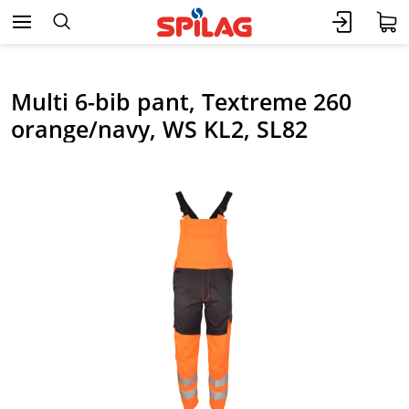
Multi 6-bib pant, Textreme 260
orange/navy, WS KL2, SL82