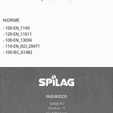
NORME
- 100-EN_1149
- 120-EN_11611
- 100-EN_13034
- 110-EN_ISO_20471
- 100-IEC_61482
INDIRIZZO
Spilag AG
Oholten 17