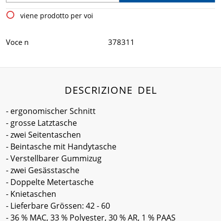
viene prodotto per voi
Voce n
378311
DESCRIZIONE DEL
- ergonomischer Schnitt
- grosse Latztasche
- zwei Seitentaschen
- Beintasche mit Handytasche
- Verstellbarer Gummizug
- zwei Gesässtasche
- Doppelte Metertasche
- Knietaschen
- Lieferbare Grössen: 42 - 60
- 36 % MAC, 33 % Polyester, 30 % AR, 1 % PAAS