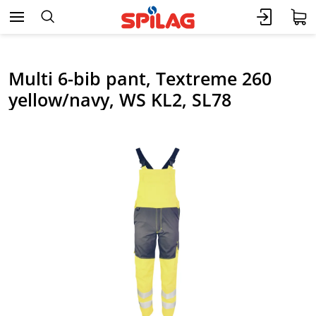
Multi 6-bib pant, Textreme 260
yellow/navy, WS KL2, SL78