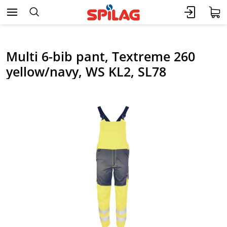
Multi 6-bib pant, Textreme 260
yellow/navy, WS KL2, SL78