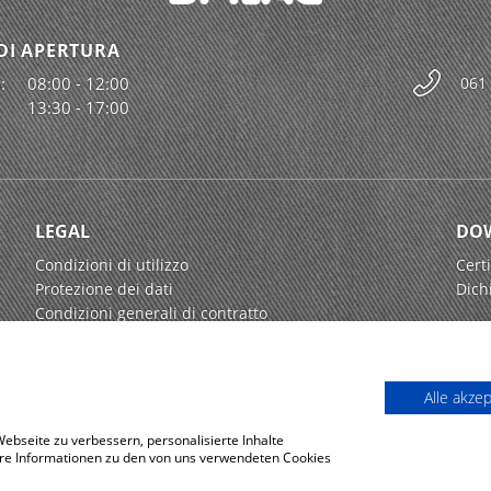
DI APERTURA
:
08:00 - 12:00
061
13:30 - 17:00
LEGAL
DO
Condizioni di utilizzo
Certi
Protezione dei dati
Dich
Condizioni generali di contratto
Alle akze
bseite zu verbessern, personalisierte Inhalte
tere Informationen zu den von uns verwendeten Cookies