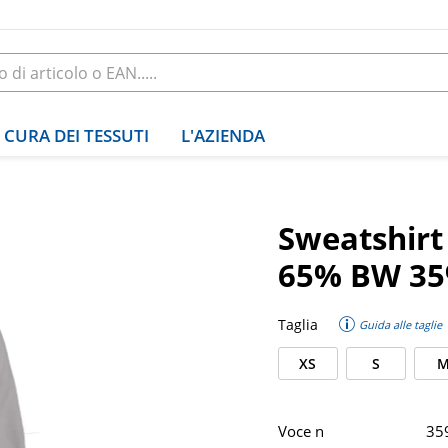
CURA DEI TESSUTI
L'AZIENDA
Sweatshirt
65% BW 35
Taglia
Guida alle taglie
XS
S
Voce n
35