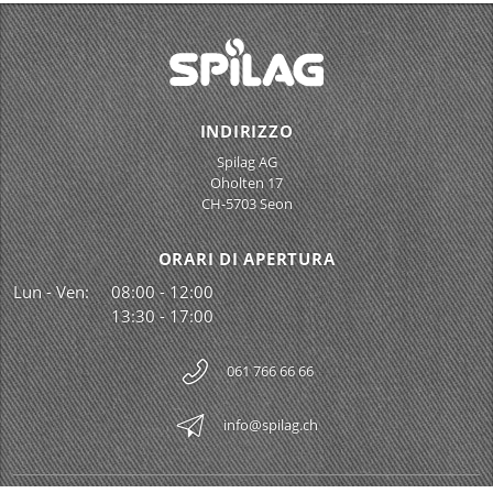
INDIRIZZO
Spilag AG
Oholten 17
CH-5703 Seon
ORARI DI APERTURA
Lun - Ven:
08:00 - 12:00
13:30 - 17:00
061 766 66 66
info@spilag.ch