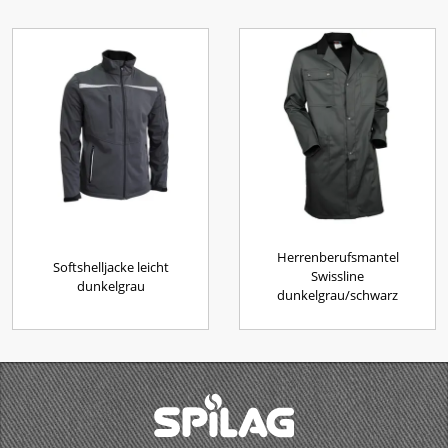
Herrenberufsmantel
Softshelljacke leicht
Swissline
dunkelgrau
dunkelgrau/schwarz