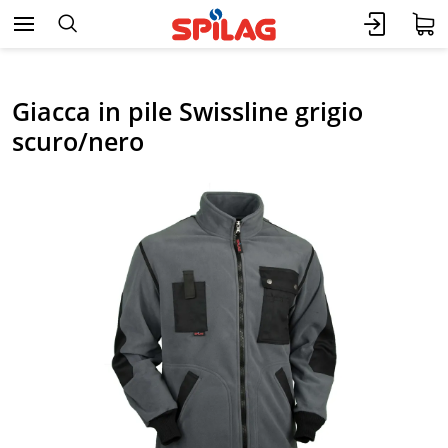
Giacca in pile Swissline grigio
scuro/nero