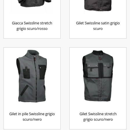
Giacca Swissline stretch
Gilet Swissline satin grigio
grigio scuro/rosso
scuro
Gilet in pile Swissline grigio
Gilet Swissline stretch
scuro/nero
grigio scuro/nero