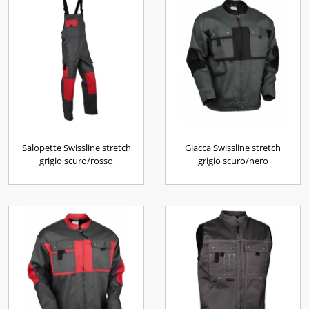
Salopette Swissline stretch
Giacca Swissline stretch
grigio scuro/rosso
grigio scuro/nero