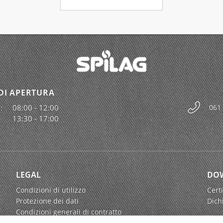
DI APERTURA
:
08:00 - 12:00
061
13:30 - 17:00
LEGAL
DO
Condizioni di utilizzo
Certi
Protezione dei dati
Dich
Condizioni generali di contratto