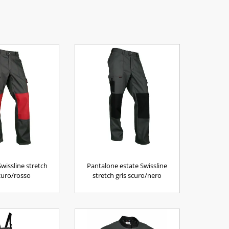
wissline stretch
Pantalone estate Swissline
scuro/rosso
stretch gris scuro/nero