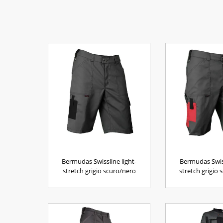
Bermudas Swissline light-
Bermudas Swiss
stretch grigio scuro/nero
stretch grigio 