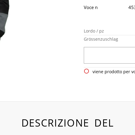
Voce n
45
Lordo / pz
Grössenzuschlag
viene prodotto per v
DESCRIZIONE DEL