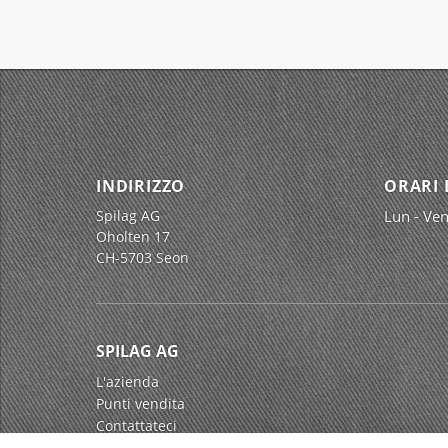
INDIRIZZO
ORARI 
Spilag AG
Lun - Ven
Oholten 17
CH-5703 Seon
SPILAG AG
L'azienda
Punti vendita
Contattateci