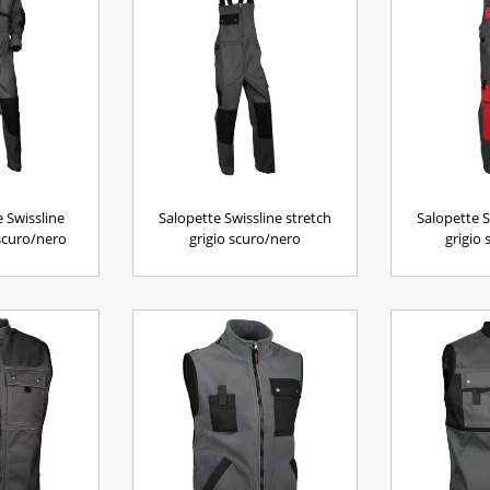
 Swissline
Salopette Swissline stretch
Salopette S
 scuro/nero
grigio scuro/nero
grigio