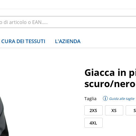
CURA DEI TESSUTI
L'AZIENDA
Giacca in p
scuro/nero
Taglia
Guida alle taglie
2XS
XS
S
4XL