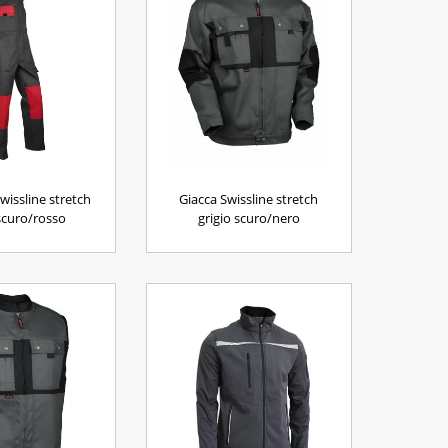
wissline stretch
Giacca Swissline stretch
 scuro/rosso
grigio scuro/nero