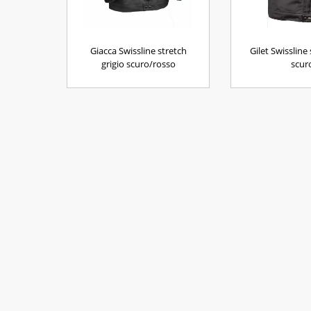
Giacca Swissline stretch
Gilet Swissline 
grigio scuro/rosso
scur