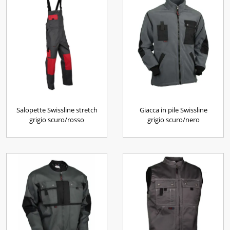
Salopette Swissline stretch
Giacca in pile Swissline
grigio scuro/rosso
grigio scuro/nero