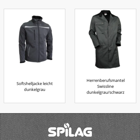
Herrenberufsmantel
Softshelljacke leicht
Swissline
dunkelgrau
dunkelgrau/schwarz