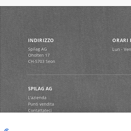
INDIRIZZO
ORARI 
Spilag AG
Lun - Ven
Oholten 17
CH-5703 Seon
SPILAG AG
L'azienda
Punti vendita
Contattateci