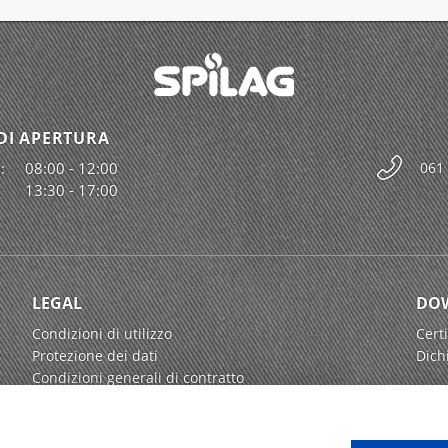
DI APERTURA
:
08:00 - 12:00
061
13:30 - 17:00
LEGAL
DO
Condizioni di utilizzo
Certi
Protezione dei dati
Dich
Condizioni generali di contratto