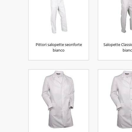
Pittori salopette seonforte
Salopette Classi
bianco
bian