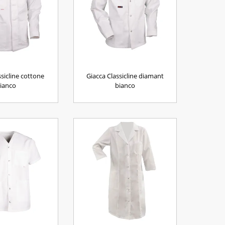
ssicline cottone
Giacca Classicline diamant
ianco
bianco