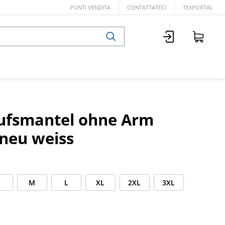
PUNTI VENDITA
CONTATTATECI
TEXPORTAL
fsmantel ohne Arm
 neu weiss
M
L
XL
2XL
3XL