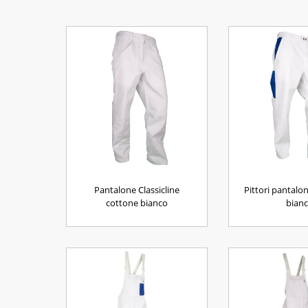
Pantalone Classicline
Pittori pantalo
cottone bianco
bian