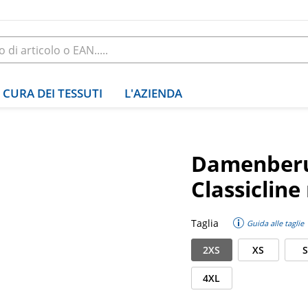
CURA DEI TESSUTI
L'AZIENDA
Damenberu
Classicline
Taglia
Guida alle taglie
2XS
XS
S
4XL