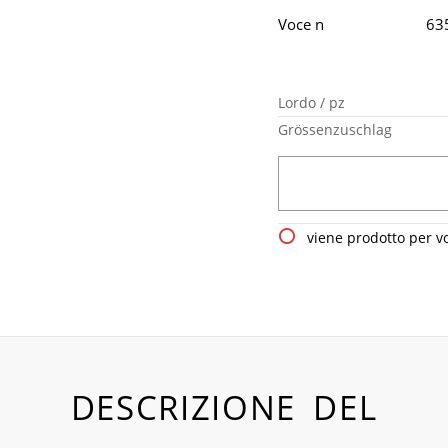
Voce n
63
Lordo / pz
Grössenzuschlag
viene prodotto per v
DESCRIZIONE DEL