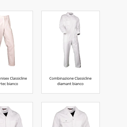
nisex Classicline
Combinazione Classicline
tec bianco
diamant bianco