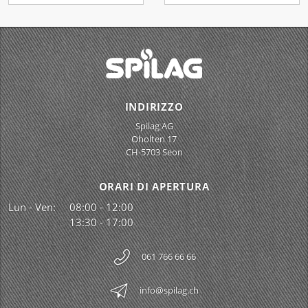
INDIRIZZO
Spilag AG
Oholten 17
CH-5703 Seon
ORARI DI APERTURA
Lun - Ven:
08:00 - 12:00
13:30 - 17:00
061 766 66 66
info@spilag.ch