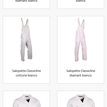
diamant bianco
bianco
Salopette Classicline
Salopette Classicline
cottone bianco
diamant bianco