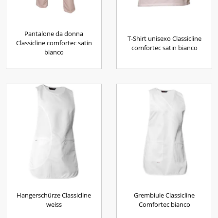
Pantalone da donna
T-Shirt unisexo Classicline
Classicline comfortec satin
comfortec satin bianco
bianco
Hangerschürze Classicline
Grembiule Classicline
weiss
Comfortec bianco