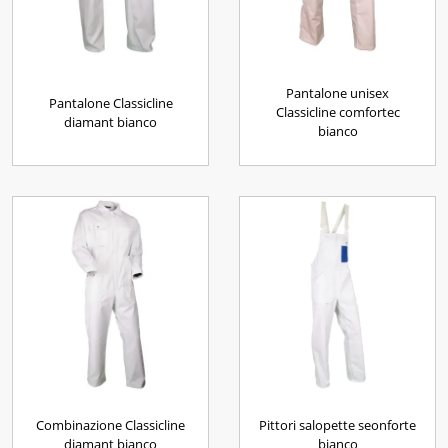
Pantalone unisex
Pantalone Classicline
Classicline comfortec
diamant bianco
bianco
Combinazione Classicline
Pittori salopette seonforte
diamant bianco
bianco