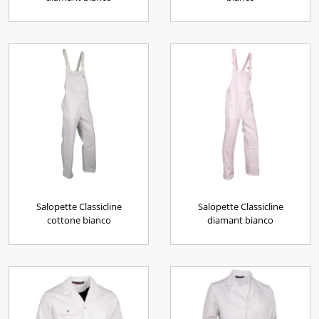
Salopette Classicline
Salopette Classicline
cottone bianco
diamant bianco