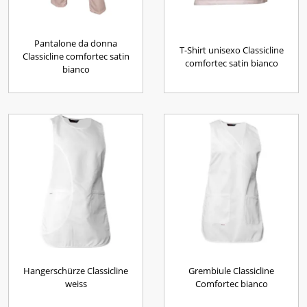
Pantalone da donna
T-Shirt unisexo Classicline
Classicline comfortec satin
comfortec satin bianco
bianco
Hangerschürze Classicline
Grembiule Classicline
weiss
Comfortec bianco