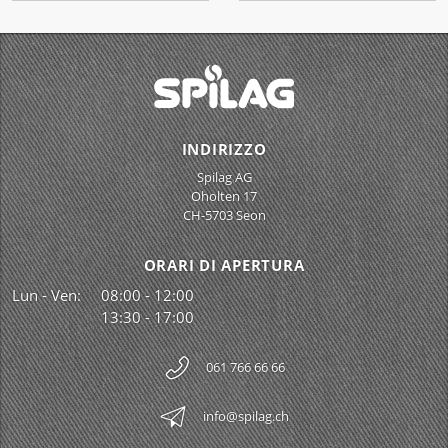
INDIRIZZO
Spilag AG
Oholten 17
CH-5703 Seon
ORARI DI APERTURA
Lun - Ven:
08:00 - 12:00
13:30 - 17:00
061 766 66 66
info@spilag.ch