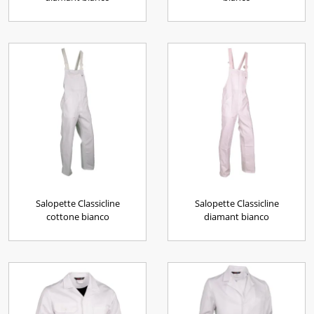
Salopette Classicline
Salopette Classicline
cottone bianco
diamant bianco