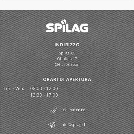
INDIRIZZO
Spilag AG
Oholten 17
CH-5703 Seon
ORARI DI APERTURA
Lun - Ven:
08:00 - 12:00
13:30 - 17:00
061 766 66 66
info@spilag.ch