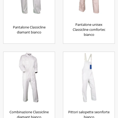
Pantalone unisex
Pantalone Classicline
Classicline comfortec
diamant bianco
bianco
Combinazione Classicline
Pittori salopette seonforte
diamant bianco
bianco