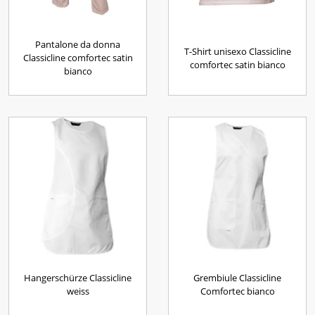
Pantalone da donna
T-Shirt unisexo Classicline
Classicline comfortec satin
comfortec satin bianco
bianco
Hangerschürze Classicline
Grembiule Classicline
weiss
Comfortec bianco