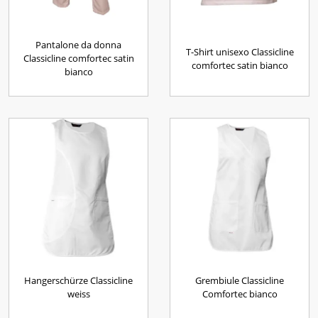
Pantalone da donna
T-Shirt unisexo Classicline
Classicline comfortec satin
comfortec satin bianco
bianco
Hangerschürze Classicline
Grembiule Classicline
weiss
Comfortec bianco