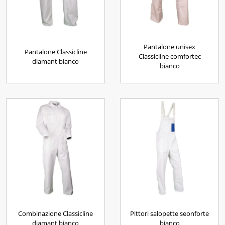
Pantalone unisex
Pantalone Classicline
Classicline comfortec
diamant bianco
bianco
Combinazione Classicline
Pittori salopette seonforte
diamant bianco
bianco