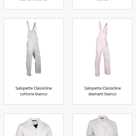
Salopette Classicline
Salopette Classicline
cottone bianco
diamant bianco