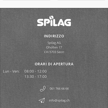
INDIRIZZO
Spilag AG
Oholten 17
CH-5703 Seon
ORARI DI APERTURA
Lun - Ven:
08:00 - 12:00
13:30 - 17:00
061 766 66 66
info@spilag.ch